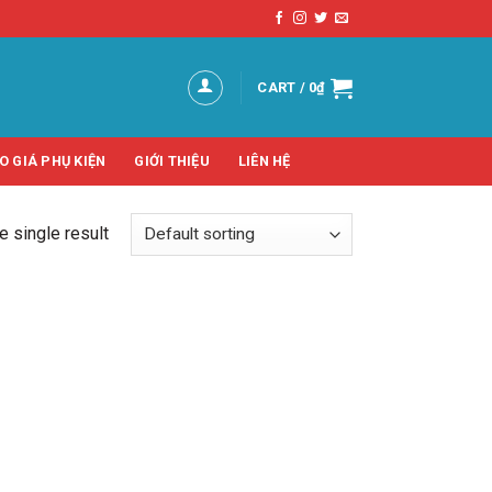
CART /
0
₫
O GIÁ PHỤ KIỆN
GIỚI THIỆU
LIÊN HỆ
 single result