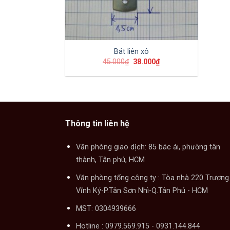
Bát liên xô
45.000
₫
38.000
₫
Thông tin liên hệ
Văn phòng giao dịch: 85 bác ái, phường tân
thành, Tân phú, HCM
Văn phòng tổng công ty : Tòa nhà 220 Trương
Vĩnh Ký-P.Tân Sơn Nhì-Q.Tân Phú - HCM
MST: 0304939666
Hotline : 0979.569.915 - 0931.144.844