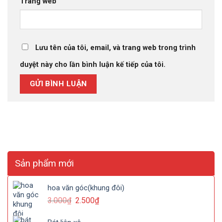
Trang web
Lưu tên của tôi, email, và trang web trong trình
duyệt này cho lần bình luận kế tiếp của tôi.
Sản phẩm mới
hoa văn góc(khung đôi)
3.000
₫
2.500
₫