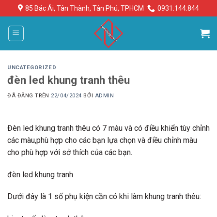
Chuyển
85 Bác Ái, Tân Thành, Tân Phú, TPHCM
0931.144.844
đến
nội
dung
UNCATEGORIZED
đèn led khung tranh thêu
ĐÃ ĐĂNG TRÊN
22/04/2024
BỞI
ADMIN
Đèn led khung tranh thêu có 7 màu và có điều khiển tùy chỉnh
các màu,phù hợp cho các bạn lựa chọn và điều chỉnh màu
cho phù hợp với sở thích của các bạn.
đèn led khung tranh
Dưới đây là 1 số phụ kiện cần có khi làm khung tranh thêu: