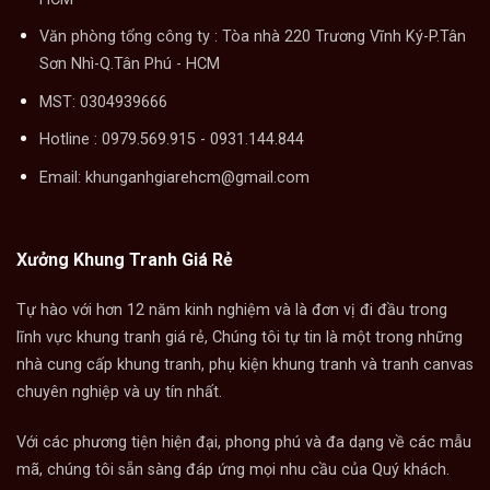
Văn phòng tổng công ty : Tòa nhà 220 Trương Vĩnh Ký-P.Tân
Sơn Nhì-Q.Tân Phú - HCM
MST: 0304939666
Hotline : 0979.569.915 - 0931.144.844
Email: khunganhgiarehcm@gmail.com
Xưởng Khung Tranh Giá Rẻ
Tự hào với hơn 12 năm kinh nghiệm và là đơn vị đi đầu trong
lĩnh vực khung tranh giá rẻ, Chúng tôi tự tin là một trong những
nhà cung cấp khung tranh, phụ kiện khung tranh và tranh canvas
chuyên nghiệp và uy tín nhất.
Với các phương tiện hiện đại, phong phú và đa dạng về các mẫu
mã, chúng tôi sẵn sàng đáp ứng mọi nhu cầu của Quý khách.